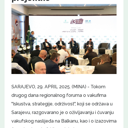
SARAJEVO, 29. APRIL 2025. (MINA) - Tokom
drugog dana regionalnog foruma o vakufima
"Iskustva, strategije, održivost", koji se održava u
Sarajevu, razgovarano je o oživljavanju i čuvanju
vakufskog naslijeđa na Balkanu, kao i o izazovima