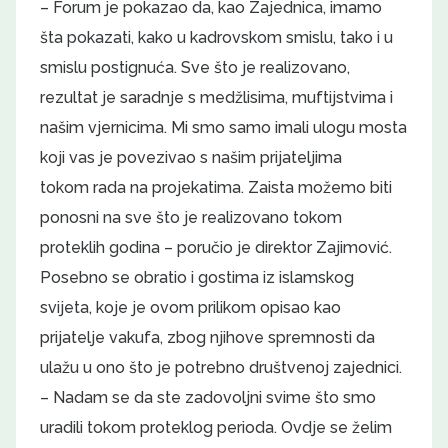
– Forum je pokazao da, kao Zajednica, imamo
šta pokazati, kako u kadrovskom smislu, tako i u
smislu postignuća. Sve što je realizovano,
rezultat je saradnje s medžlisima, muftijstvima i
našim vjernicima. Mi smo samo imali ulogu mosta
koji vas je povezivao s našim prijateljima
tokom rada na projekatima. Zaista možemo biti
ponosni na sve što je realizovano tokom
proteklih godina – poručio je direktor Zajimović.
Posebno se obratio i gostima iz islamskog
svijeta, koje je ovom prilikom opisao kao
prijatelje vakufa, zbog njihove spremnosti da
ulažu u ono što je potrebno društvenoj zajednici.
– Nadam se da ste zadovoljni svime što smo
uradili tokom proteklog perioda. Ovdje se želim