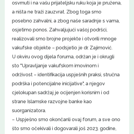
osvrnuti i na vašu prijateljsku ruku koja je pružena,
a ništa ne traži zauzvrat. Zbog toga smo
posebno zahvalni, a zbog naše saradnje s vama,
osjetimo ponos. Zahvaljujući vašoj podršci,
realizovali smo brojne projekte i otvorili mnoge
vakufske objekte – podsjetio je dr. Zajimović.
U okviru ovog dijela foruma, održan je i okrugli
sto "Upravljanje vakufskom imovinom i
održivost – identifikacija uspješnih praksi, stručna
podrška i potencijalne inicijative", a njegov
cjelokupan sadržaj je ocijenjen korisnim i od
strane Islamske razvojne banke kao
suorganizatora.
– Uspješno smo okončanli ovaj forum, a sve ono
što smo očekivali i dogovarali još 2023. godine,