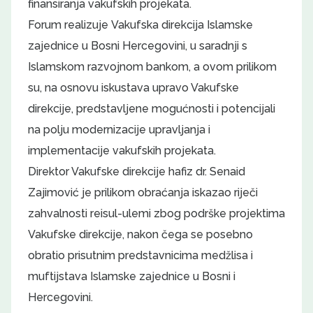
finansiranja vakufskih projekata.
Forum realizuje Vakufska direkcija Islamske
zajednice u Bosni Hercegovini, u saradnji s
Islamskom razvojnom bankom, a ovom prilikom
su, na osnovu iskustava upravo Vakufske
direkcije, predstavljene mogućnosti i potencijali
na polju modernizacije upravljanja i
implementacije vakufskih projekata.
Direktor Vakufske direkcije hafiz dr. Senaid
Zajimović je prilikom obraćanja iskazao riječi
zahvalnosti reisul-ulemi zbog podrške projektima
Vakufske direkcije, nakon čega se posebno
obratio prisutnim predstavnicima medžlisa i
muftijstava Islamske zajednice u Bosni i
Hercegovini.