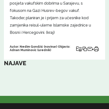
posjeta vakufskim dobrima u Sarajevu, s
fokusom na Gazi Husrev-begov vakuf.
Također, planiran je i prijem za učesnike kod
zamjenika reisul-uleme Islamske zajednice u
Bosni i Hercegovini. (kraj)
Autor: Nedim Gondžić (novinar) Objavio:
Adnan Muminović (urednik)
NAJAVE