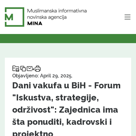
Objavljeno: April 29, 2025.
Dani vakufa u BiH - Forum
"Iskustva, strategije,
održivost": Zajednica ima
šta ponuditi, kadrovski i
projektno