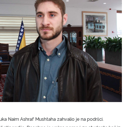
uka Naim Ashraf Mushtaha zahvalio je na podršci.