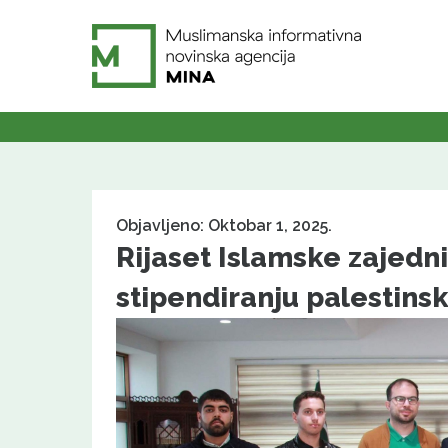
Objavljeno: Oktobar 1, 2025.
Rijaset Islamske zajedn
stipendiranju palestins