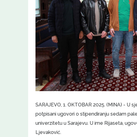
SARAJEVO, 1. OKTOBAR 2025. (MINA) - U sjed
potpisani ugovori o stipendiranju sedam pal
univerzitetu u Sarajevu. U ime Rijaseta, ugo
Ljevaković.