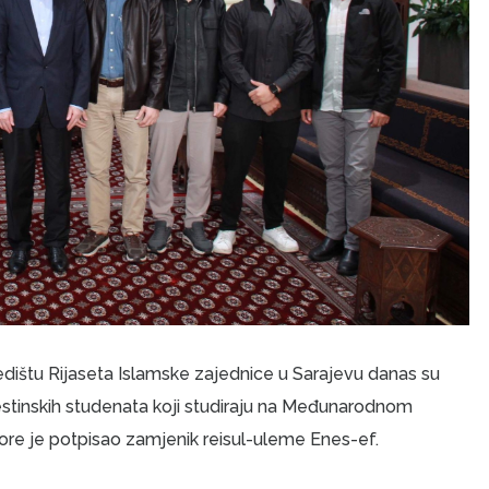
ištu Rijaseta Islamske zajednice u Sarajevu danas su
estinskih studenata koji studiraju na Međunarodnom
vore je potpisao zamjenik reisul-uleme Enes-ef.