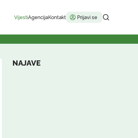
Vijesti
Agencija
Kontakt
Prijavi se
NAJAVE