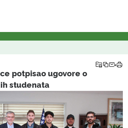
ice potpisao ugovore o
kih studenata