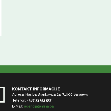
KONTAKT INFORMACIJE
Adresa: Hasiba Brankovića 2a, 71000 Sarajevo
Telefon:
+387 33 552 557
E-Mail:
agencija@mina.ba