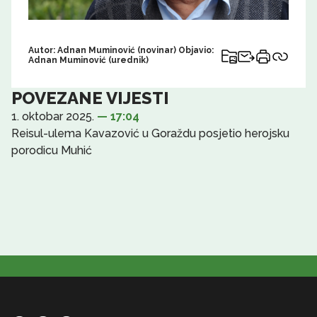
Autor: Adnan Muminović (novinar) Objavio:
Adnan Muminović (urednik)
POVEZANE VIJESTI
1. oktobar 2025.
— 17:04
Reisul-ulema Kavazović u Goraždu posjetio herojsku
porodicu Muhić