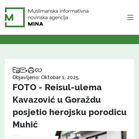
Objavljeno: Oktobar 1, 2025.
FOTO - Reisul-ulema
Kavazović u Goraždu
posjetio herojsku porodicu
Muhić