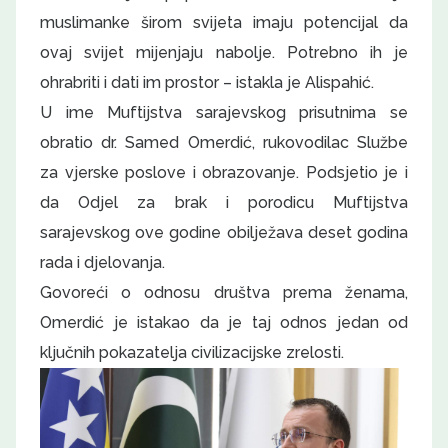
muslimanke širom svijeta imaju potencijal da
ovaj svijet mijenjaju nabolje. Potrebno ih je
ohrabriti i dati im prostor – istakla je Alispahić.
U ime Muftijstva sarajevskog prisutnima se
obratio dr. Samed Omerdić, rukovodilac Službe
za vjerske poslove i obrazovanje. Podsjetio je i
da Odjel za brak i porodicu Muftijstva
sarajevskog ove godine obilježava deset godina
rada i djelovanja.
Govoreći o odnosu društva prema ženama,
Omerdić je istakao da je taj odnos jedan od
ključnih pokazatelja civilizacijske zrelosti.