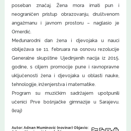
poseban značaj. Žena mora imati pun i
neograničen pristup obrazovanju, društvenom
angažmanu i javnom prostoru – naglasio je
Omerdić.
Međunarodni dan žena i djevojaka u nauci
obilježava se 11. februara na osnovu rezolucije
Generalne skupštine Ujedinjenih nacija iz 2015.
godine, s ciljem promocije pune i ravnopravne
uključenosti žena i djevojaka u oblasti nauke,
tehnologije, inženjerstva i matematike.
Program su muzičkim sadržajem upotpunili
učenici Prve bošnjačke gimnazije u Sarajevu.
(kraj)
Autor: Adnan Muminović (novinar) Objavio: