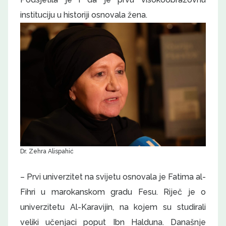
instituciju u historiji osnovala žena.
Dr. Zehra Alispahić
– Prvi univerzitet na svijetu osnovala je Fatima al-
Fihri u marokanskom gradu Fesu. Riječ je o
univerzitetu Al-Karavijin, na kojem su studirali
veliki učenjaci poput Ibn Halduna. Današnje