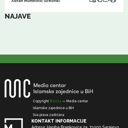
Adnan Muminović (urednik)
NAJAVE
Copyright
©2024
— Media centar
Islamske zajednice u BiH
Sva prava zadržana
KONTAKT INFORMACIJE
Adresa: Hasiba Brankovića 2a, 71000 Sarajevo