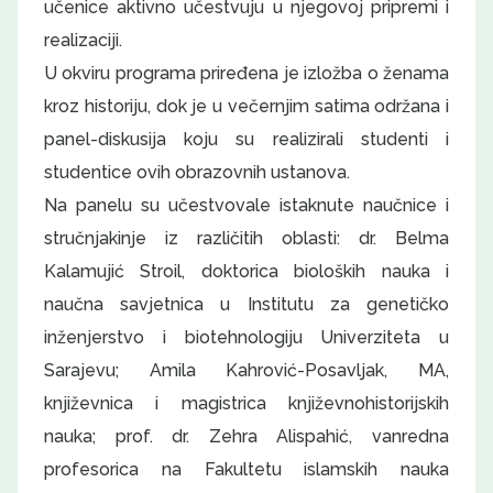
učenice aktivno učestvuju u njegovoj pripremi i
realizaciji.
U okviru programa priređena je izložba o ženama
kroz historiju, dok je u večernjim satima održana i
panel-diskusija koju su realizirali studenti i
studentice ovih obrazovnih ustanova.
Na panelu su učestvovale istaknute naučnice i
stručnjakinje iz različitih oblasti: dr. Belma
Kalamujić Stroil, doktorica bioloških nauka i
naučna savjetnica u Institutu za genetičko
inženjerstvo i biotehnologiju Univerziteta u
Sarajevu; Amila Kahrović-Posavljak, MA,
književnica i magistrica književnohistorijskih
nauka; prof. dr. Zehra Alispahić, vanredna
profesorica na Fakultetu islamskih nauka