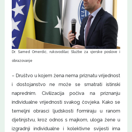
Dr. Samed Omerdić, rukovodilac Službe za vjerske poslove i
obrazovanje
– Društvo u kojem žena nema priznatu vrijednost
i dostojanstvo ne može se smatrati istinski
naprednim. Civilizacija počiva na priznanju
individualne vrijednosti svakog čovjeka. Kako se
temeljni obrasci ljudskosti formiraju u ranom
djetinjstvu, kroz odnos s majkom, uloga žene u
izgradnji individualne i kolektivne svijesti ima