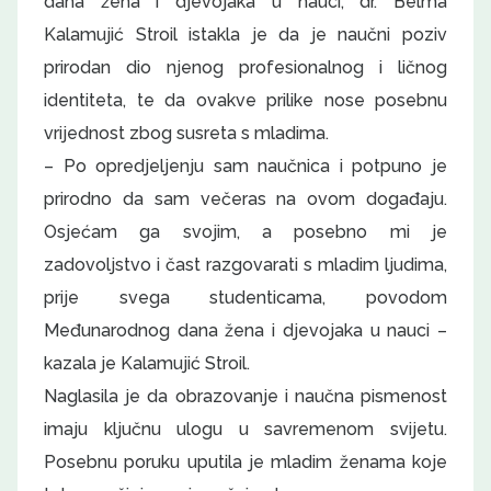
dana žena i djevojaka u nauci, dr. Belma
Kalamujić Stroil istakla je da je naučni poziv
prirodan dio njenog profesionalnog i ličnog
identiteta, te da ovakve prilike nose posebnu
vrijednost zbog susreta s mladima.
– Po opredjeljenju sam naučnica i potpuno je
prirodno da sam večeras na ovom događaju.
Osjećam ga svojim, a posebno mi je
zadovoljstvo i čast razgovarati s mladim ljudima,
prije svega studenticama, povodom
Međunarodnog dana žena i djevojaka u nauci –
kazala je Kalamujić Stroil.
Naglasila je da obrazovanje i naučna pismenost
imaju ključnu ulogu u savremenom svijetu.
Posebnu poruku uputila je mladim ženama koje