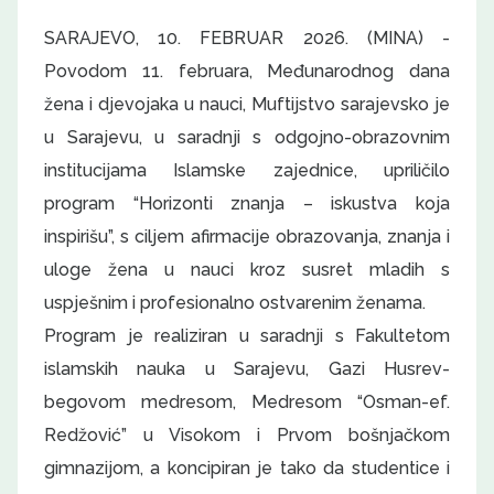
SARAJEVO, 10. FEBRUAR 2026. (MINA) -
Povodom 11. februara, Međunarodnog dana
žena i djevojaka u nauci, Muftijstvo sarajevsko je
u Sarajevu, u saradnji s odgojno-obrazovnim
institucijama Islamske zajednice, upriličilo
program “Horizonti znanja – iskustva koja
inspirišu”, s ciljem afirmacije obrazovanja, znanja i
uloge žena u nauci kroz susret mladih s
uspješnim i profesionalno ostvarenim ženama.
Program je realiziran u saradnji s Fakultetom
islamskih nauka u Sarajevu, Gazi Husrev-
begovom medresom, Medresom “Osman-ef.
Redžović” u Visokom i Prvom bošnjačkom
gimnazijom, a koncipiran je tako da studentice i