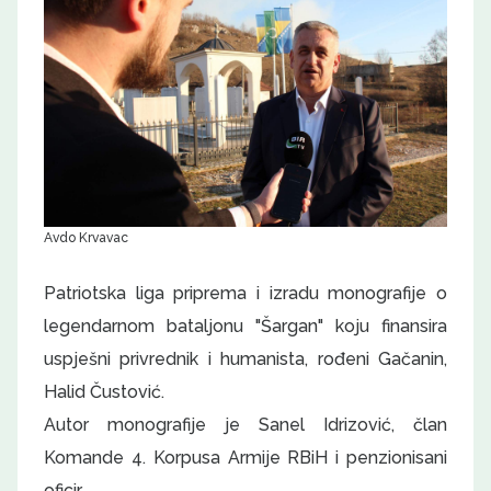
Avdo Krvavac
Patriotska liga priprema i izradu monografije o
legendarnom bataljonu "Šargan" koju finansira
uspješni privrednik i humanista, rođeni Gačanin,
Halid Čustović.
Autor monografije je Sanel Idrizović, član
Komande 4. Korpusa Armije RBiH i penzionisani
oficir.