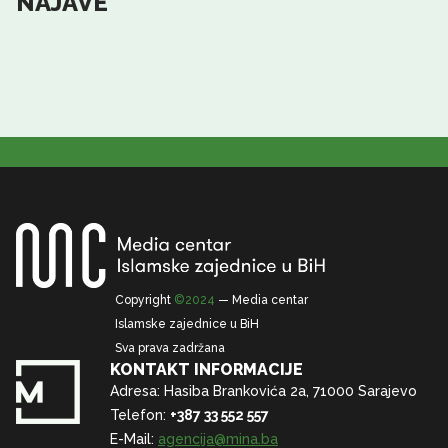
NAJAVE
Copyright
©2024
— Media centar
Islamske zajednice u BiH
Sva prava zadržana
KONTAKT INFORMACIJE
Adresa: Hasiba Brankovića 2a, 71000 Sarajevo
Telefon:
+387 33 552 557
E-Mail:
agencija@mina.ba