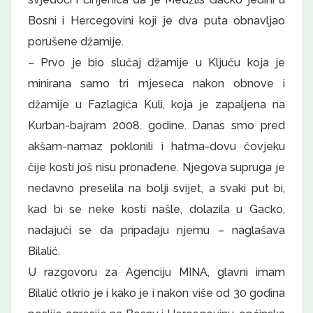
Bosni i Hercegovini koji je dva puta obnavljao
porušene džamije.
– Prvo je bio slučaj džamije u Ključu koja je
minirana samo tri mjeseca nakon obnove i
džamije u Fazlagića Kuli, koja je zapaljena na
Kurban-bajram 2008. godine. Danas smo pred
akšam-namaz poklonili i hatma-dovu čovjeku
čije kosti još nisu pronađene. Njegova supruga je
nedavno preselila na bolji svijet, a svaki put bi,
kad bi se neke kosti našle, dolazila u Gacko,
nadajući se da pripadaju njemu – naglašava
Bilalić.
U razgovoru za Agenciju MINA, glavni imam
Bilalić otkrio je i kako je i nakon više od 30 godina