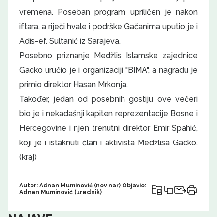
vremena. Poseban program upriličen je nakon
iftara, a riječi hvale i podrške Gačanima uputio je i
Adis-ef. Sultanić iz Sarajeva.
Posebno priznanje Medžlis Islamske zajednice
Gacko uručio je i organizaciji "BIMA", a nagradu je
primio direktor Hasan Mrkonja.
Također, jedan od posebnih gostiju ove večeri
bio je i nekadašnji kapiten reprezentacije Bosne i
Hercegovine i njen trenutni direktor Emir Spahić,
koji je i istaknuti član i aktivista Medžlisa Gacko.
(kraj)
Autor: Adnan Muminović (novinar) Objavio:
Adnan Muminović (urednik)