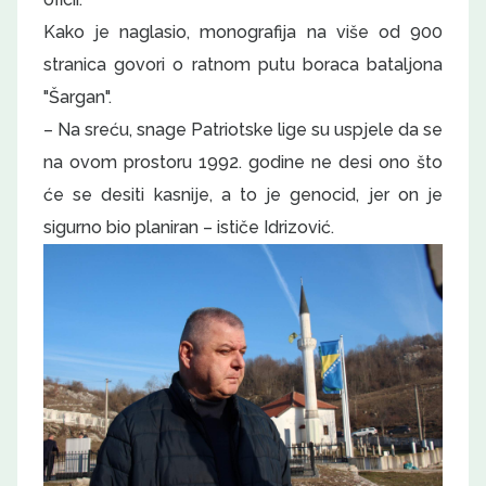
Kako je naglasio, monografija na više od 900
stranica govori o ratnom putu boraca bataljona
"Šargan".
– Na sreću, snage Patriotske lige su uspjele da se
na ovom prostoru 1992. godine ne desi ono što
će se desiti kasnije, a to je genocid, jer on je
sigurno bio planiran – ističe Idrizović.