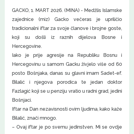
GACKO, 1. MART 2026. (MINA) - Medžlis Islamske
zajednice (miz) Gacko večeras je upriličio
tradicionalni iftar za svoje članove i brojne goste,
koji su došli iz raznih dijelova Bosne i
Hercegovine.
Iako je prije agresije na Republiku Bosnu i
Hercegovinu u samom Gacku živjelo više od 60
posto Bošnjaka, danas su glavni imam Sadet-ef.
Bilalić i njegova porodica te jedan doktor
Fazlagić koji se u penziju vratio u radni grad, jedini
Bošnjaci.
Iftar na Dan nezavisnosti ovim ljudima, kako kaže
Bilalić, znači mnogo.
– Ovaj iftar je po svemu jedinstven. Mi se ovdje