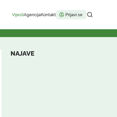
Vijesti
Agencija
Kontakt
Prijavi se
NAJAVE