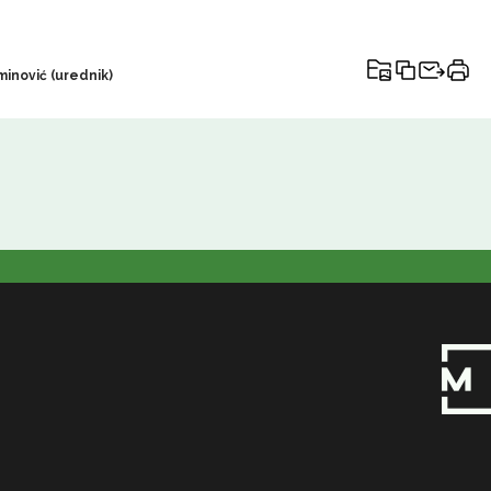
inović (urednik)