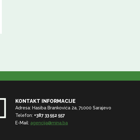
KONTAKT INFORMACIJE
Adresa: Hasiba Brankovića 2a, 71000 Sarajevo
Telefon:
+387 33 552 557
E-Mail:
agencija@mina.ba