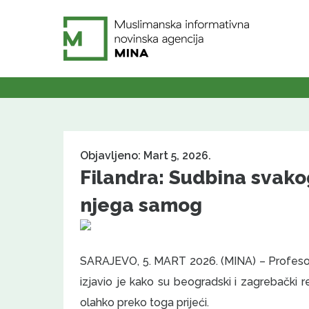
Objavljeno: Mart 5, 2026.
Filandra: Sudbina svakog
njega samog
SARAJEVO, 5. MART 2026. (MINA) – Profesor na
izjavio je kako su beogradski i zagrebački r
olahko preko toga prijeći.