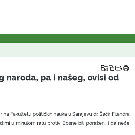
 naroda, pa i našeg, ovisi od
 Fakultetu političkih nauka u Sarajevu dr. Šaćir Filandra
ežimi u minulom ratu protiv Bosne bili poraženi, i da neće