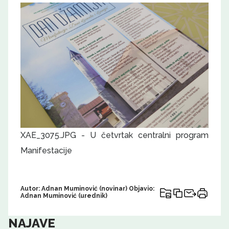
XAE_3075.JPG - U četvrtak centralni program
Manifestacije
Autor: Adnan Muminović (novinar) Objavio:
Adnan Muminović (urednik)
NAJAVE