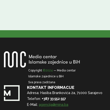
Copyright
©2024
— Media centar
Islamske zajednice u BiH
Sva prava zadržana
KONTAKT INFORMACIJE
Adresa: Hasiba Brankovića 2a, 71000 Sarajevo
Telefon:
+387 33 552 557
E-Mail:
agencija@mina.ba