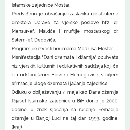
Islamske zajednice Mostar.
Predviđeno je obraćanje izaslanika reisul-uleme
direktora Uprave za vjerske poslove hfz. dr.
Mensur-ef. Malkića i muftije mostarskog dr.
Salem-ef. Dedovića.
Program će izvesti hor imama Medžlisa Mostar.
Manifestacija "Dani džemata i džamija" obuhvata
niz vjerskih, kulturnih i edukativnih sadržaja koji će
biti održani širom Bosne i Hercegovine, s ciljem
afirmacije uloge džemata i jačanja zajednice.
Odluku o obilježavanju 7. maja kao Dana džamija
Rijaset Islamske zajednice u BiH donio je 2000.
godine, u znak sjećanja na rušenje Ferhadije
džamije u Banjoj Luci na taj dan 1993. godine.
(kraj)