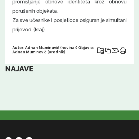
promišljanje obnove identiteta kroz obnovu
porušenih objekata.
Za sve učesnike i posjetioce osiguran je simultani
prijevod. (kraj)
Autor: Adnan Muminović (novinar) Objavio:
Adnan Muminović (urednik)
NAJAVE