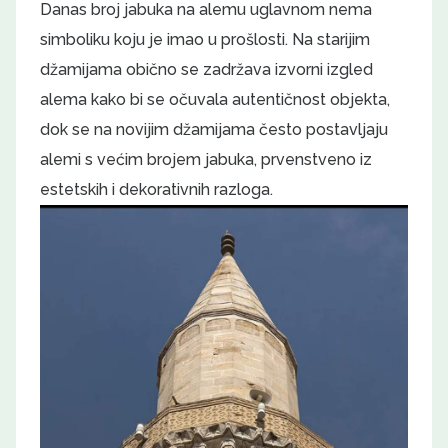
Danas broj jabuka na alemu uglavnom nema
simboliku koju je imao u prošlosti. Na starijim
džamijama obično se zadržava izvorni izgled
alema kako bi se očuvala autentičnost objekta,
dok se na novijim džamijama često postavljaju
alemi s većim brojem jabuka, prvenstveno iz
estetskih i dekorativnih razloga.