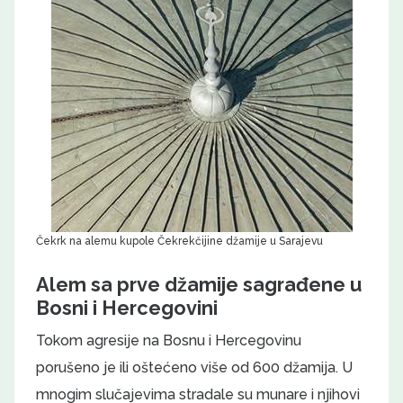
Čekrk na alemu kupole Čekrekčijine džamije u Sarajevu
Alem sa prve džamije sagrađene u
Bosni i Hercegovini
Tokom agresije na Bosnu i Hercegovinu
porušeno je ili oštećeno više od 600 džamija. U
mnogim slučajevima stradale su munare i njihovi